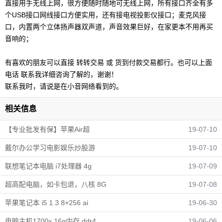
直接用手无线上网，很方便随时随地可无线上网，所有接口齐全有多
个USB接口网线接口方便实用，还有接电视投影仪接口；麦克风接
口，内置两个立体扬声器双声道，声音效果巨好，在家更本不用再买
音响的；
有喜欢的朋友可以直接 转转交易 或 货到付款交易都行。也可以上面
电话 联系我详细咨询了解的，谢谢！
联系我时，请说是在小音网络看到的。
相关信息
【专业批发有保】苹果Air超
19-07-10
戴尔办公学习电影娱乐炒股游
19-07-10
联想笔记本电脑 i7处理器 4g
19-07-09
超高配电脑，如卡包退，八核 8G
19-07-08
苹果笔记本 i5 1.3 8+256 ai
19-06-30
电脑主机1700x 16g内存 ddr4
19-06-06