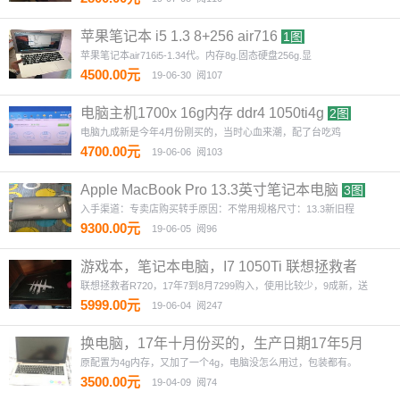
苹果笔记本 i5 1.3 8+256 air716
1图
苹果笔记本air716i5-1.34代。内存8g.固态硬盘256g.显
4500.00元
19-06-30
阅107
电脑主机1700x 16g内存 ddr4 1050ti4g
2图
电脑九成新是今年4月份刚买的，当时心血来潮，配了台吃鸡
4700.00元
19-06-06
阅103
Apple MacBook Pro 13.3英寸笔记本电脑
3图
入手渠道：专卖店购买转手原因：不常用规格尺寸：13.3新旧程
9300.00元
19-06-05
阅96
游戏本，笔记本电脑，I7 1050Ti 联想拯救者
R720
2图
联想拯救者R720，17年7到8月7299购入，使用比较少，9成新，送
5999.00元
19-06-04
阅247
换电脑，17年十月份买的，生产日期17年5月
份
1图
原配置为4g内存，又加了一个4g，电脑没怎么用过，包装都有。
3500.00元
19-04-09
阅74